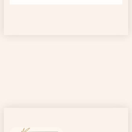
Vous Aimerez Peut-Être Aussi…