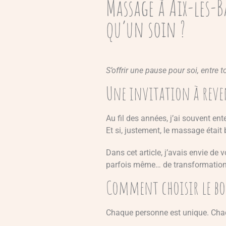
Massage à Aix-les-B
qu’un soin ?
S’offrir une pause pour soi, entre t
Une invitation à reve
Au fil des années, j’ai souvent en
Et si, justement, le massage était
Dans cet article, j’avais envie 
parfois même… de transformation
Comment choisir le bo
Chaque personne est unique. Ch