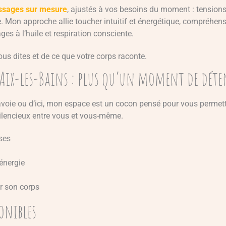
sages sur mesure
, ajustés à vos besoins du moment : tensions
e. Mon approche allie toucher intuitif et énergétique, compréhen
ges à l’huile et respiration consciente.
ous dites et de ce que votre corps raconte.
 Aix-les-Bains : plus qu’un moment de déte
ie ou d’ici, mon espace est un cocon pensé pour vous permettre d
lencieux entre vous et vous-même.
ses
’énergie
er son corps
onibles