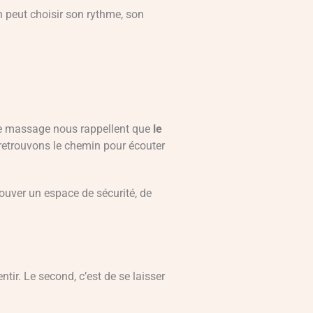
n peut choisir son rythme, son
 de massage nous rappellent que
le
us retrouvons le chemin pour écouter
trouver un espace de sécurité, de
tir. Le second, c’est de se laisser