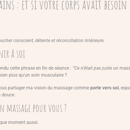
ains : et si votre corps avait besoin
oucher conscient, détente et réconciliation intérieure.
nir à soi
tendu cette phrase en fin de séance :
“Ce n’était pas juste un mas
 bien plus qu’un soin musculaire ?
de vous partager ma vision du massage comme
porte vers soi
, esp
 douce.
n massage pour vous ?
aque moment aussi.