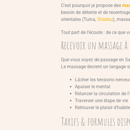
C’est pourquoi je propose des
mas
besoin de détente et de recentrag
orientales (Tuina,
Shiatsu
), massa
Tout part de l’écoute : de ce que v
Recevoir un massage à
Que vous soyez de passage en Savo
Le massage devient un langage si
Lâcher les tensions nerveu
Apaiser le mental
Relancer la circulation de l
Traverser une étape de vie
Retrouver le plaisir d’habit
Tarifs & formules disp