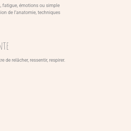
, fatigue, émotions ou simple
sion de l’anatomie, techniques
nte
e relâcher, ressentir, respirer.