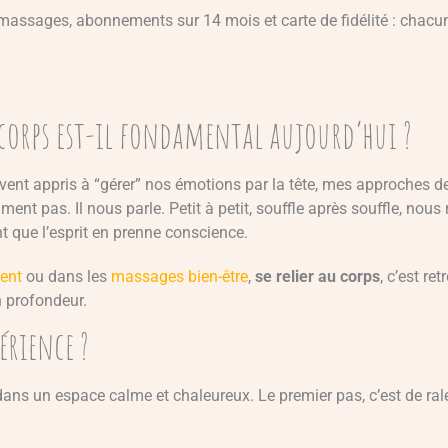
 massages, abonnements sur 14 mois et carte de fidélité : chacu
 corps est-il fondamental aujourd’hui ?
vent appris à “gérer” nos émotions par la tête, mes approches
e ment pas. Il nous parle. Petit à petit, souffle après souffle, no
t que l’esprit en prenne conscience.
ent
ou dans les
massages bien-être
,
se relier au corps
, c’est re
n profondeur.
érience ?
dans un espace calme et chaleureux. Le premier pas, c’est de ralen