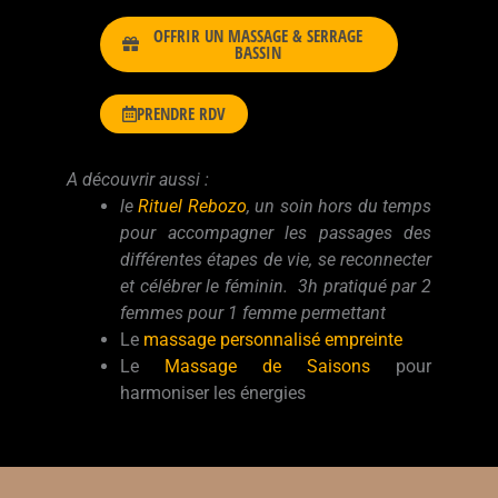
OFFRIR UN MASSAGE & SERRAGE
BASSIN
PRENDRE RDV
A découvrir aussi :
le
Rituel Rebozo
, un soin hors du temps
pour accompagner les passages des
différentes étapes de vie, se reconnecter
et célébrer le féminin. 3h pratiqué par 2
femmes pour 1 femme permettant
Le
massage personnalisé empreinte
Le
Massage de Saisons
pour
harmoniser les énergies