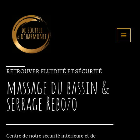
Aller
au
contenu
RETROUVER FLUIDITÉ ET SÉCURITÉ
massage du bassin &
serrage Rebozo
Centre de notre sécurité intérieure et de