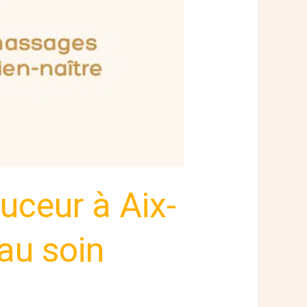
uceur à Aix-
au soin