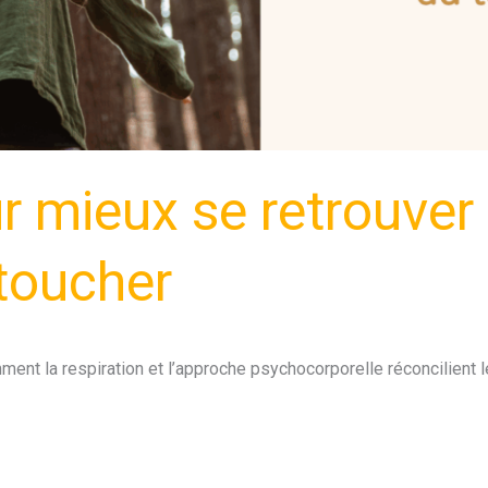
r mieux se retrouver :
toucher
ment la respiration et l’approche psychocorporelle réconcilient l