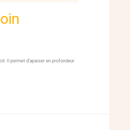
soin
t. Il permet d’apaiser en profondeur