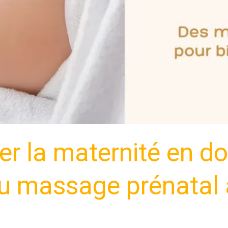
 la maternité en do
du massage prénatal 