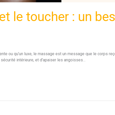
t le toucher : un be
nte ou qu’un luxe, le massage est un message que le corps reçoi
 sécurité intérieure, et d’apaiser les angoisses…