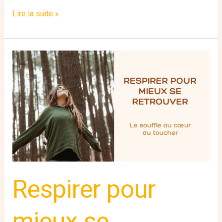
Lire la suite »
Respirer
pour
mieux
se
retrouver
:
le
souffle
au
cœur
du
Respirer pour
toucher
mieux se